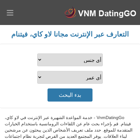
التعارف عبر الإنترنت مجانا لاو كاي، فيتنام
VnmDatingGo - خدمة المواعدة الشهيرة عبر الإنترنت في لاو كاي،
فيتنام. قم بإجراء بحث عام عن اللقاءات الرومانسية باستخدام الخيارات
المتقدمة للموقع. حدد ملف تعريف الأشخاص الذين يبحثون عن مرشحين
لبناء العلاقات. يوفر المجتمع العديد من الفرص لتجربة نظام اجتماعات