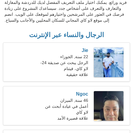
فريد ورائع. يمكنك اختيار ملف التعريف المفضل لديك للدردشة والمغازلة
والتعارف والتعرف على أشخاص جدد. سيساعدك المشروع على زيادة
فرصك في العثور على المرشحين واختيارهم لموقعك على الويب. انضم
إلى موقع لاو كاي المجاني للسكان المحليين والأجانب والسياح.
الرجال والنساء عبر الإنترنت
Jie
22 سنة, الجوزاء
الرجل يبحث عن صديقة 24-
29
لاو كاي، فيتنام
علاقة حقيقية
Ngoc
46 سنة, الميزان
أعمل في عيادة أبحث عن
لاو كاي
امرأة ذكية
علاقة قصيرة الأمد