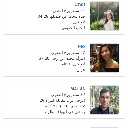
Choi
24 سنة, برج الجدي
فتاة تبحث عن صديقها 25-34
لاو كاي
الحب الحقيقي
Fio
27 سنة, برج العقرب
امرأة تبحث عن رجل 28-37
لاو كاي، فيتنام
قران
Marius
32 سنة, برج العقرب
الرجل يريد مقابلة امرأة 26-
30
182 سم (6'0")، 82 كجم
(180 رطلا)
يمشي في الهواء الطلق،
التطوع