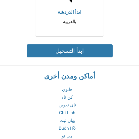
ابدأ الدردشة
بالعربية
ابدأ التسجيل
أماكن ومدن أخرى
هانوي
كن تاه
تاي نغوين
Chí Linh
بهان ثيت
Buôn Hồ
مي ثو